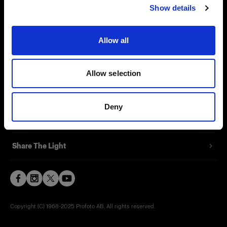
Show details
Contact
Support
Allow all
Careers
Allow selection
Press
Deny
Investors
Share The Light
Copyright (C) 1968-2025 Profoto AB. All rights reserved.