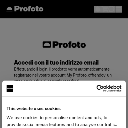
Accedi con il tuo indirizzo email
Effettuando il login, il prodotto verrà automaticamente
registrato nel vostro account My Profoto, offrendovi un
anno aggiuntivo di garanzia standard.
Email
This website uses cookies
We use cookies to personalise content and ads, to
Password
provide social media features and to analyse our traffic.