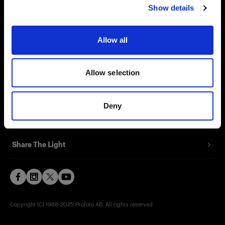
Show details
Contact
Support
Allow all
Careers
Allow selection
Press
Deny
Investors
Share The Light
Copyright (C) 1968-2025 Profoto AB. All rights reserved.