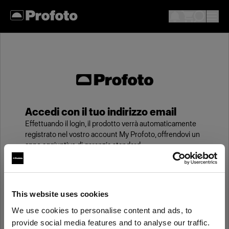
Accedi con il tuo indirizzo email
Effettuando il login, il prodotto verrà automaticamente
registrato nel vostro account My Profoto, offrendovi un
anno aggiuntivo di garanzia standard.
Email
This website uses cookies
We use cookies to personalise content and ads, to
Password
provide social media features and to analyse our traffic.