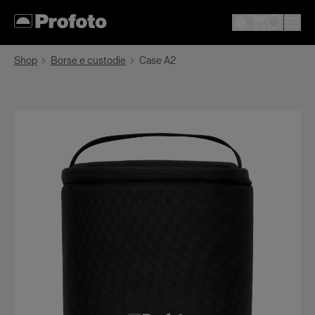
Shop
Borse e custodie
Case A2