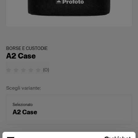
BORSE E CUSTODIE
A2 Case
(
0
)
Scegli variante:
Selezionato
A2 Case