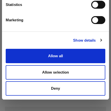
Lingua
Statistics
Profoto A2
Italiano
Marketing
Visita sito
Show details
Allow all
Allow selection
Deny
Specifiche: