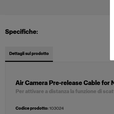
Specifiche:
Dettagli sul prodotto
Air Camera Pre-release Cable for 
Per attivare a distanza la funzione di sc
Codice prodotto
:
103024