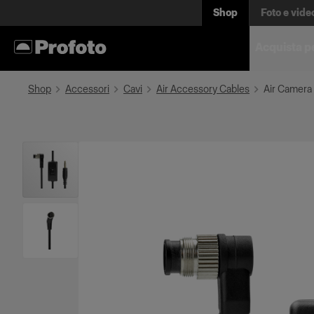
Shop
Foto e vide
Acquista p
Shop
Accessori
Cavi
Air Accessory Cables
Air Camera