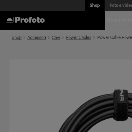
Shop
Foto e vide
Acquista p
Shop
Accessori
Cavi
Power Cables
Power Cable Pow