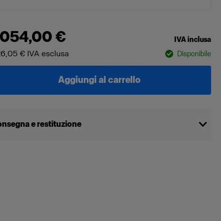
 054,00 €
IVA inclusa
26,05 €
IVA esclusa
Disponibile
Aggiungi al carrello
nsegna e restituzione