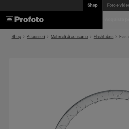
Shop
Foto e vide
Acquista p
Shop
Accessori
Materiali di consumo
Flashtubes
Flash