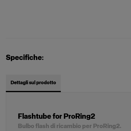
Specifiche:
Dettagli sul prodotto
Flashtube for ProRing2
Bulbo flash di ricambio per ProRing2.