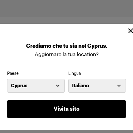
Crediamo
che
tu
sia
nel
Cyprus
.
Aggiornare la tua location?
us
Paese
Lingua
Cyprus
Italiano
Visita sito