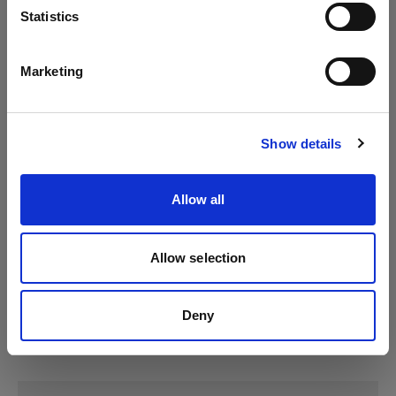
Lingua
Statistics
ProHead Plus
Italiano
Marketing
Pro-B Head Plus
Visita sito
Show details
Allow all
Allow selection
Deny
Specifiche: