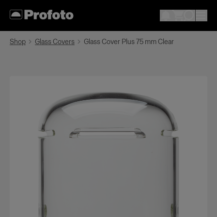
Shop
Glass Covers
Glass Cover Plus 75 mm Clear