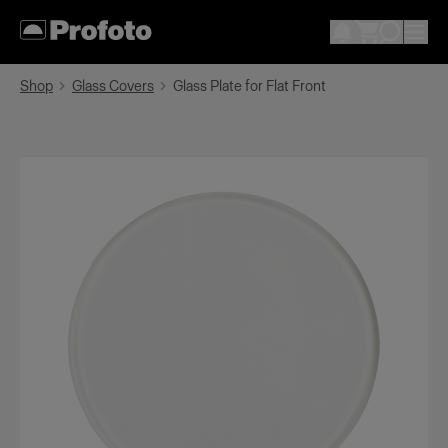
Shop
Glass Covers
Glass Plate for Flat Front