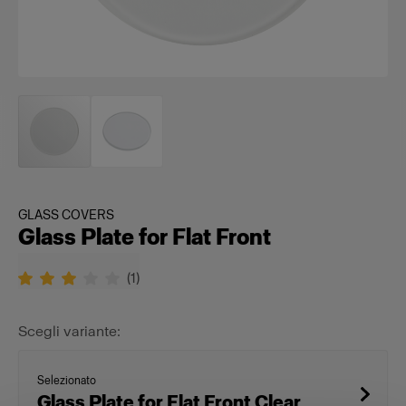
GLASS COVERS
Glass Plate for Flat Front
(
1
)
Scegli variante:
Selezionato
Glass Plate for Flat Front Clear