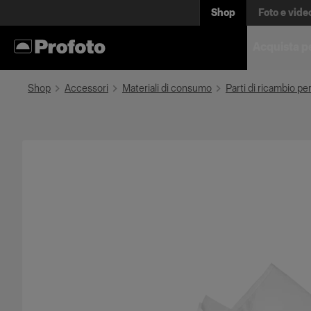
Shop
Foto e vide
Acquista p
Shop
Accessori
Materiali di consumo
Parti di ricambio p