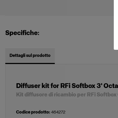
Specifiche:
Dettagli sul prodotto
Diffuser kit for RFi Softbox 3' Octa
Kit diffusore di ricambio per RFi Softbox
Codice prodotto
:
464272