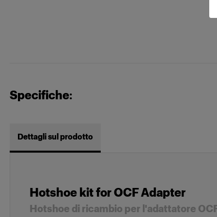
Specifiche:
Dettagli sul prodotto
Hotshoe kit for OCF Adapter
Hotshoe di ricambio per l'adattatore OC