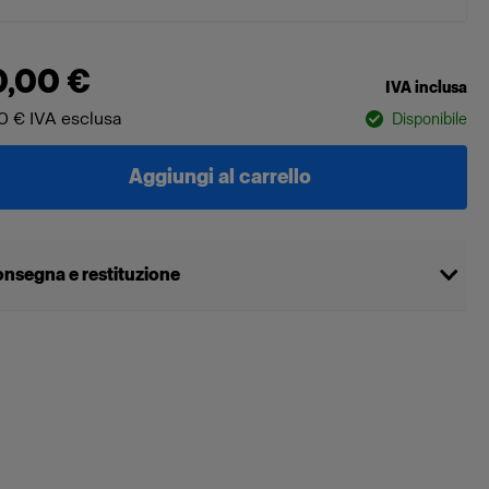
0,00 €
IVA inclusa
0 €
IVA esclusa
Disponibile
Aggiungi al carrello
nsegna e restituzione