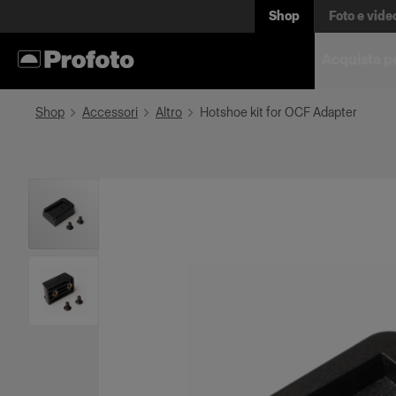
Shop
Foto e vide
Acquista p
Shop
Accessori
Altro
Hotshoe kit for OCF Adapter