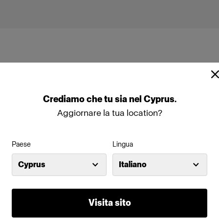
Crediamo
che
tu
sia
nel
Cyprus
.
Aggiornare la tua location?
r
Paese
Lingua
Cyprus
Italiano
Visita sito