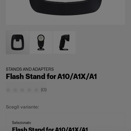
STANDS AND ADAPTERS
Flash Stand for A10/A1X/A1
(
0
)
Scegli variante:
Selezionato
Flash Stand for A10/A1X/A1