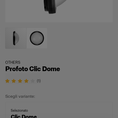
OTHERS
Profoto Clic Dome
(
1
)
Scegli variante:
Selezionato
Clic Dome