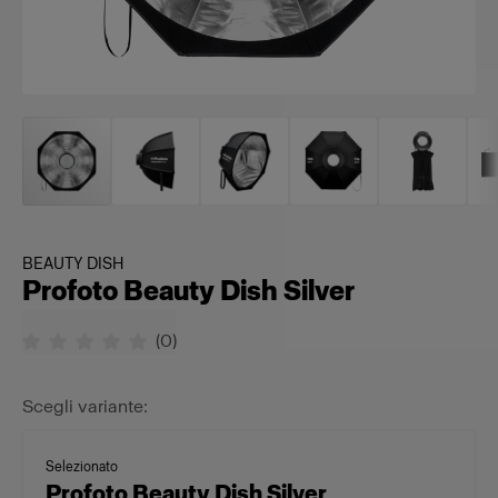
BEAUTY DISH
Profoto Beauty Dish Silver
(
0
)
Scegli variante:
Selezionato
Profoto Beauty Dish Silver