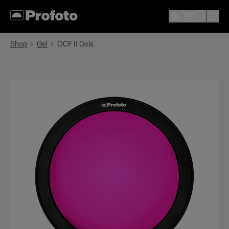
Shop
Gel
OCF II Gels