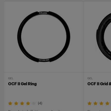
GEL
GEL
OCF II Gel Ring
OCF II Grid 
(
4
)