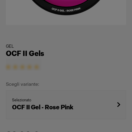
GEL
OCF II Gels
Scegli variante:
Selezionato
OCF II Gel - Rose Pink