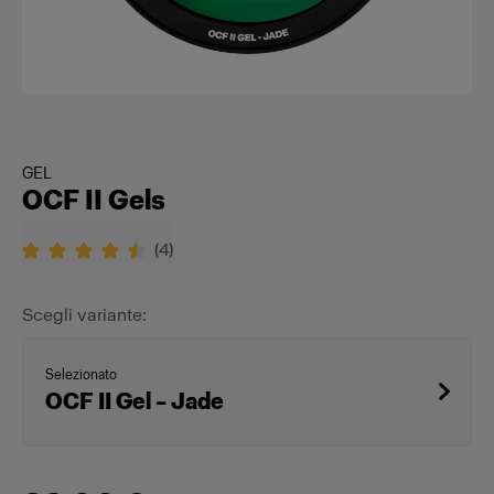
GEL
OCF II Gels
(
4
)
Scegli variante:
Selezionato
OCF II Gel – Jade