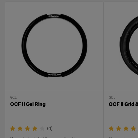
GEL
GEL
OCF II Gel Ring
OCF II Grid 
(
4
)