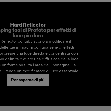
Hard Reflector
ping tool di Profoto per effetti di
luce più dura
 Reflector contribuiscono a modificare il
delle tue immagini con una serie di effetti
oi creare una luce diretta e concentrata con
iù definita o avere una diffusione della luce
 uniforme su tutta l’area dell’immagine. La
tà li rende un modificatore di luce essenziale.
Per saperne di più