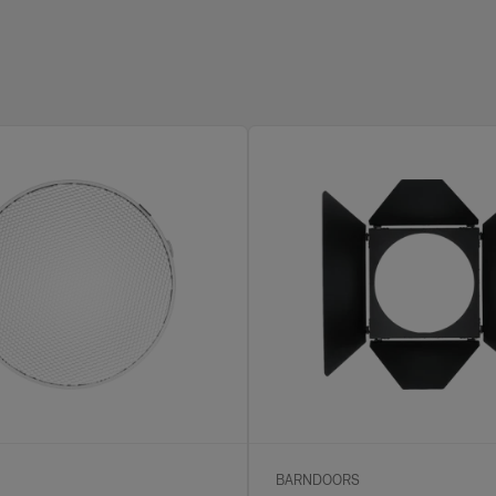
BARNDOORS