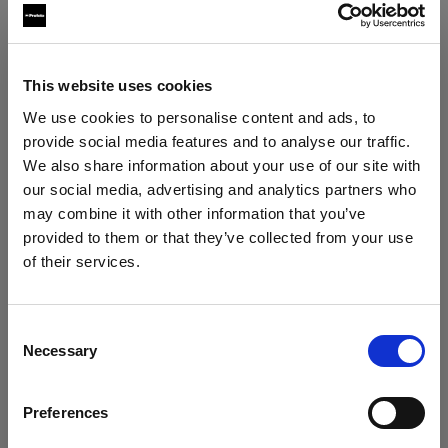
Softbox
This website uses cookies
Profoto Softbox Strip White
We use cookies to personalise content and ads, to
provide social media features and to analyse our traffic.
Profoto Softbox Strip Silver
We also share information about your use of our site with
our social media, advertising and analytics partners who
may combine it with other information that you’ve
provided to them or that they’ve collected from your use
of their services.
Crediamo
che
tu
sia
nel
Cyprus
.
Aggiornare la tua location?
Consent
Necessary
Selection
Paese
Preferences
Cyprus