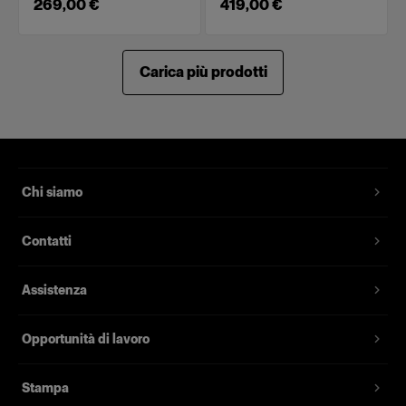
269,00 €
419,00 €
Carica più prodotti
Chi siamo
Contatti
Assistenza
Opportunità di lavoro
Stampa