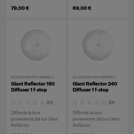
79,00 €
69,00 €
ACCESSORI PER OMBRELLI
ACCESSORI PER OMBRELLI
Giant Reflector 180
Giant Reflector 240
Diffuser 1 f-stop
Diffuser 1 f-stop
(
0
)
(
0
)
Diffonde la luce
Diffonde la luce
proveniente dal tuo Giant
proveniente dal tuo Giant
Reflector
Reflector