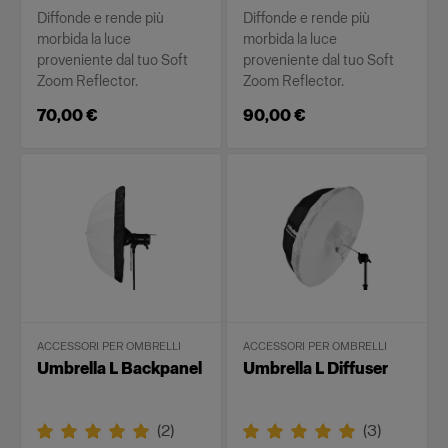
Diffonde e rende più
Diffonde e rende più
morbida la luce
morbida la luce
proveniente dal tuo Soft
proveniente dal tuo Soft
Zoom Reflector.
Zoom Reflector.
70,00 €
90,00 €
ACCESSORI PER OMBRELLI
ACCESSORI PER OMBRELLI
Umbrella L Backpanel
Umbrella L Diffuser
(
2
)
(
3
)