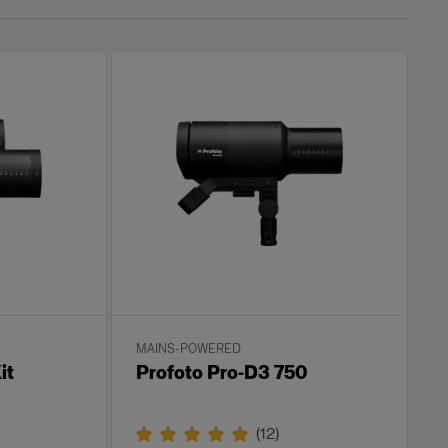
MAINS-POWERED
it
Profoto Pro-D3 750
(
12
)