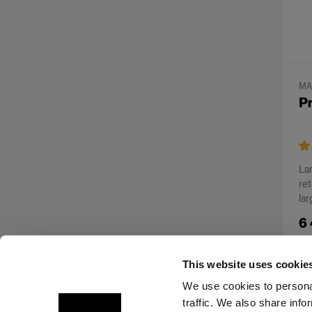
MA
Pr
La
ret
lar
6 
This website uses cookie
We use cookies to personal
traffic. We also share info