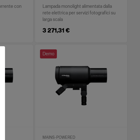
orrente con
Lampada monolight alimentata dalla
rete elettrica per servizi fotografici su
larga scala
3 271,31 €
Demo
MAINS-POWERED