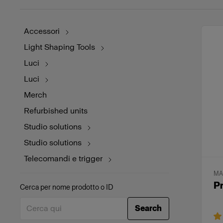
Accessori
Light Shaping Tools
Luci
Luci
Merch
Refurbished units
Studio solutions
Studio solutions
Telecomandi e trigger
MA
P
Cerca per nome prodotto o ID
Search