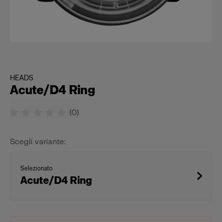
HEADS
Acute/D4 Ring
(
0
)
Scegli variante:
Selezionato
Acute/D4 Ring