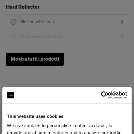
Hard Reflector
MiniZoom Reflector
PowerBeam Reflector
Soft Reflectors
Mostra tutti i prodotti
Zoom Rod Softbox Kit
Strumenti per effetti speciali
Spot Small
Specifiche:
This website uses cookies
We use cookies to personalise content and ads, to
provide social media features and to analyse our traffic.