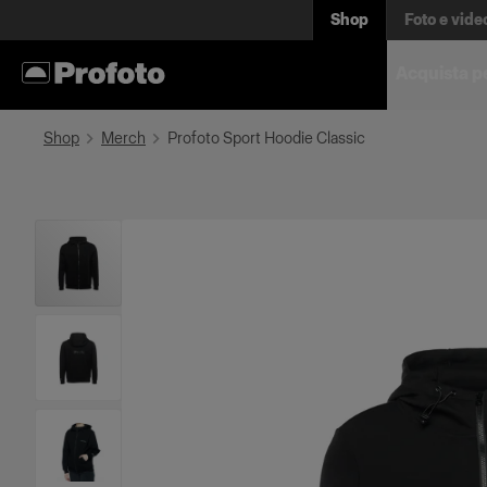
Shop
Foto e vide
Acquista p
Shop
Merch
Profoto Sport Hoodie Classic