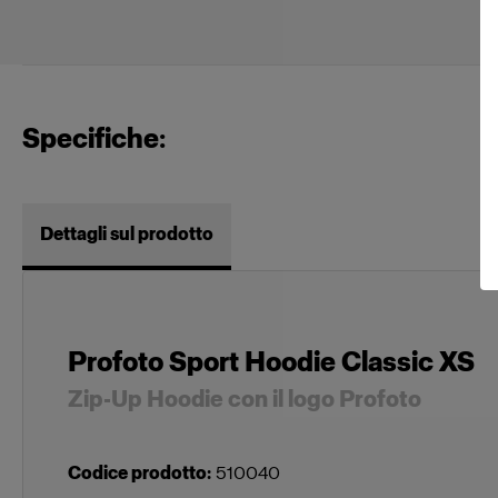
Specifiche:
Dettagli sul prodotto
Profoto Sport Hoodie Classic XS
Zip-Up Hoodie con il logo Profoto
Codice prodotto
:
510040