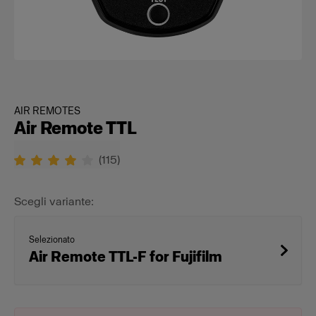
AIR REMOTES
Air Remote TTL
(
115
)
Scegli variante:
Selezionato
Air Remote TTL-F for Fujifilm