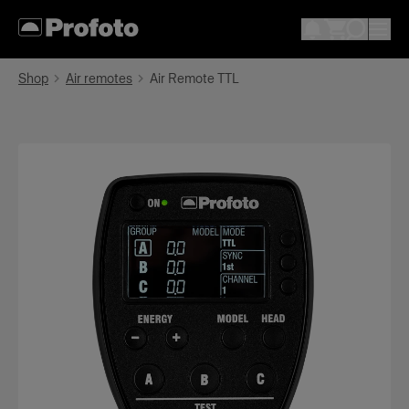
Shop
Air remotes
Air Remote TTL