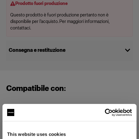
Prodotto fuori produzione
Questo prodotto è fuori produzione pertanto non è
disponibile per l’acquisto. Per maggiori informazioni,
contattaci.
Consegna e restituzione
Compatibile con:
Battery-powered
Profoto A2
This website uses cookies