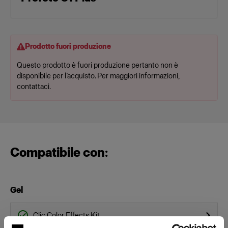
Prodotto fuori produzione
Questo prodotto è fuori produzione pertanto non è
disponibile per l’acquisto. Per maggiori informazioni,
contattaci.
Compatibile con:
Gel
Clic Color Effects Kit