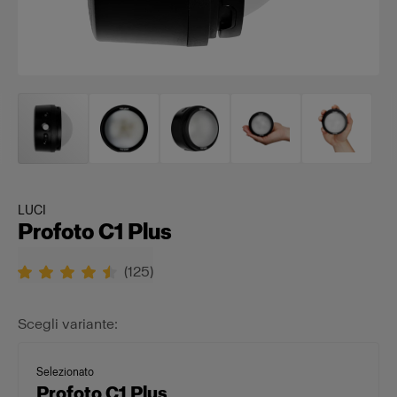
LUCI
Profoto C1 Plus
(
125
)
Scegli variante:
Selezionato
Profoto C1 Plus