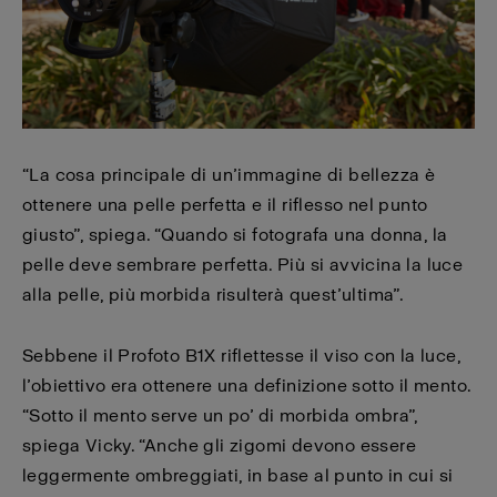
“La cosa principale di un’immagine di bellezza è
ottenere una pelle perfetta e il riflesso nel punto
giusto”, spiega. “Quando si fotografa una donna, la
pelle deve sembrare perfetta. Più si avvicina la luce
alla pelle, più morbida risulterà quest’ultima”.
Sebbene il Profoto B1X riflettesse il viso con la luce,
l’obiettivo era ottenere una definizione sotto il mento.
“Sotto il mento serve un po’ di morbida ombra”,
spiega Vicky. “Anche gli zigomi devono essere
leggermente ombreggiati, in base al punto in cui si