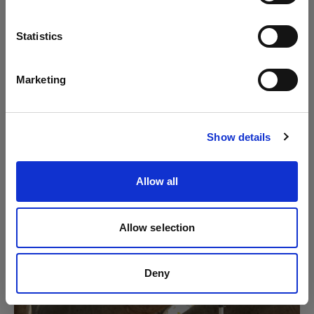
Lingua
Statistics
Italiano
Marketing
Visita sito
Show details
Allow all
Allow selection
Deny