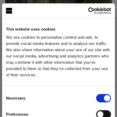
This website uses cookies
We use cookies to personalise content and ads, to
provide social media features and to analyse our traffic.
We also share information about your use of our site with
our social media, advertising and analytics partners who
may combine it with other information that you’ve
provided to them or that they’ve collected from your use
of their services.
Crediamo
che
tu
sia
nel
Cyprus
.
Aggiornare la tua location?
Consent
Necessary
Selection
Paese
Preferences
Cyprus