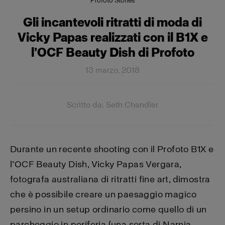
Profoto Stories
Gli incantevoli ritratti di moda di
Vicky Papas realizzati con il B1X e
l’OCF Beauty Dish di Profoto
13 marzo, 2018
Scritto da: Seth Chandler
Durante un recente shooting con il Profoto B1X e
l’OCF Beauty Dish, Vicky Papas Vergara,
fotografa australiana di ritratti fine art, dimostra
che è possibile creare un paesaggio magico
persino in un setup ordinario come quello di un
parcheggio in periferia (una sorta di Narnia