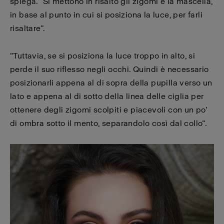
spiega. “Si mettono in risalto gli zigomi e la mascella,
in base al punto in cui si posiziona la luce, per farli
risaltare”.
“Tuttavia, se si posiziona la luce troppo in alto, si
perde il suo riflesso negli occhi. Quindi è necessario
posizionarli appena al di sopra della pupilla verso un
lato e appena al di sotto della linea delle ciglia per
ottenere degli zigomi scolpiti e piacevoli con un po’
di ombra sotto il mento, separandolo così dal collo”.