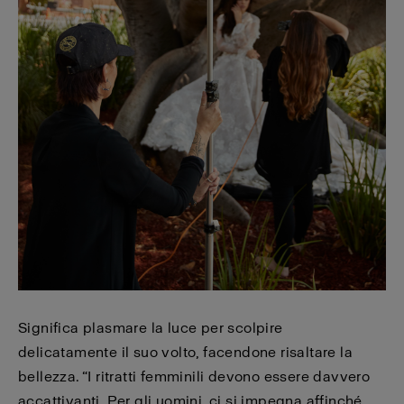
Significa plasmare la luce per scolpire
delicatamente il suo volto, facendone risaltare la
bellezza. “I ritratti femminili devono essere davvero
accattivanti. Per gli uomini, ci si impegna affinché