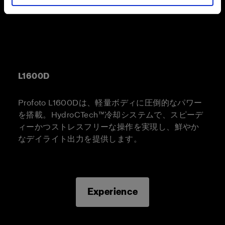
L1600D
Profoto L1600Dは、軽量ボディに圧倒的なパワー
を搭載。HydroCTech™冷却システムで、スピーデ
ィーかつストレスフリーな操作を実現し、鮮やか
なデイライト出力を提供します。
Experience