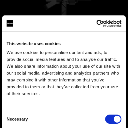
This website uses cookies
We use cookies to personalise content and ads, to
provide social media features and to analyse our traffic.
We also share information about your use of our site with
L600D
our social media, advertising and analytics partners who
may combine it with other information that you’ve
provided to them or that they’ve collected from your use
Profoto L600Dは、600Wのデイライト光をコン
of their services.
パクトなオールインワン設計で実現。パワフル、
Cyprus
にお住まいであると思われます。
信頼性抜群、そしてスピーディーなセットアッ
地域を変更しますか？
プ。
Consent
プロフェッショナルの現場に、最高のライトを。
Necessary
Selection
国