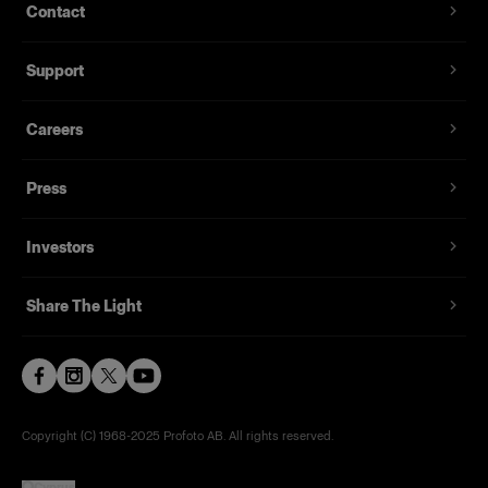
Contact
Support
Careers
Press
Investors
Share The Light
Copyright (C) 1968-2025 Profoto AB. All rights reserved.
Cyprus