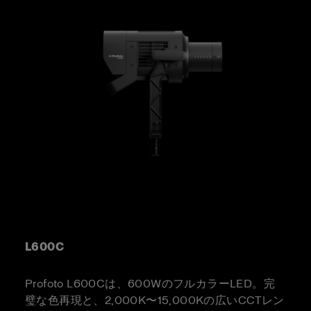
L600C
Profoto L600Cは、600WのフルカラーLED。完
璧な色再現と、2,000K〜15,000Kの広いCCTレン