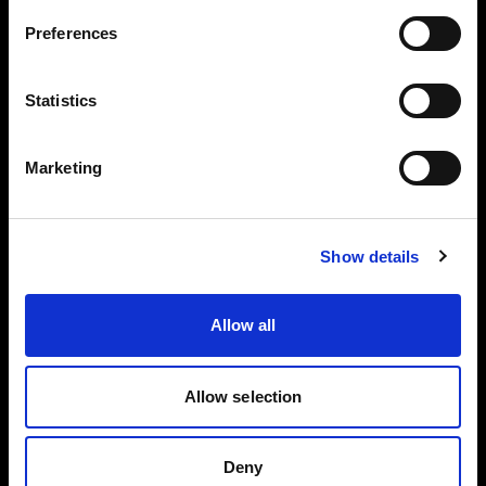
Preferences
Cyprus
Experience
言語
Statistics
日本語
Marketing
サイトにアクセス
Show details
Allow all
Allow selection
Deny