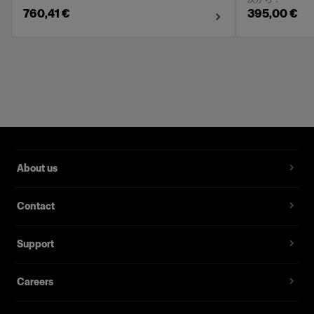
760,41 €
395,00 €
About us
Contact
Support
Careers