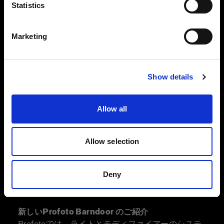
言語
る
Statistics
日本語
Marketing
サイトにアクセス
Show details
Allow all
Allow selection
Deny
新しいProfoto Barndoor のご紹介
Profotoでは、ライトとモディファイアーのシステ