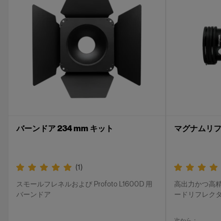
バーンドア 234 mm キット
マグナムリ
(
1
)
スモールフレネルおよび Profoto L1600D 用
高出力かつ高
バーンドア
ードリフレク
次から：