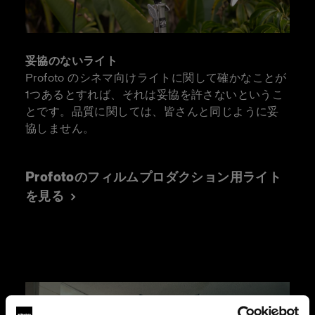
妥協のないライト
Profoto のシネマ向けライトに関して確かなことが
1つあるとすれば、それは妥協を許さないというこ
とです。品質に関しては、皆さんと同じように妥
協しません。
Profotoのフィルムプロダクション用ライト
を見る