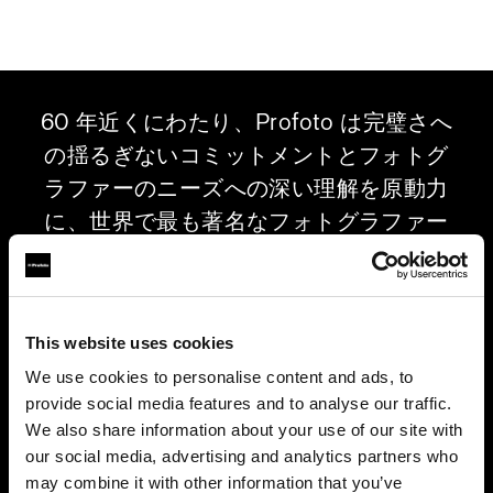
60 年近くにわたり、Profoto は完璧さへ
の揺るぎないコミットメントとフォトグ
ラファーのニーズへの深い理解を原動力
に、世界で最も著名なフォトグラファー
のために比類なき最高品質のライトシェ
ーピングソリューションを生み出してき
ました。今、この優れた伝統は映画界と
This website uses cookies
業界の第一線にいる照明技師や撮影監督
We use cookies to personalise content and ads, to
にもたらされています。新世代の LED
provide social media features and to analyse our traffic.
ライトと多彩なライトシェーピングツー
We also share information about your use of our site with
ルにより、私たちは創造性の可能性を再
our social media, advertising and analytics partners who
定義し、Profoto が誇る比類なき信頼性
may combine it with other information that you’ve