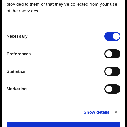
provided to them or that they’ve collected from your use
とクラフトマンシップを提供します。
of their services.
アイコンたるフォトグラファーは品質に
Consent
妥協しません。それは私たちも同様で
Necessary
Selection
す。
Preferences
Statistics
About us
Marketing
Contact
Support
Show details
Careers