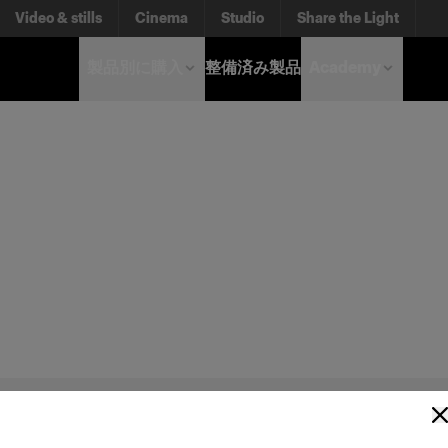
Video & stills
Cinema
Studio
Share the Light
製品別に購入
整備済み製品
Academy