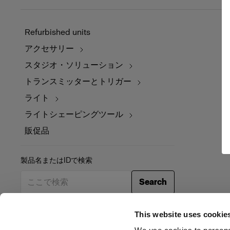
Refurbished units
アクセサリー
スタジオ・ソリューション
トランスミッターとトリガー
ライト
ライトシェーピングツール
販促品
製品名またはIDで検索
Search
This website uses cookie