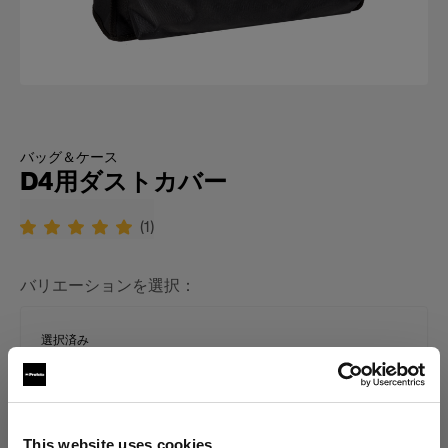
バッグ＆ケース
D4用ダストカバー
(
1
)
バリエーションを選択：
選択済み
D4 ジェネレーター用ダストカバー
This website uses cookies