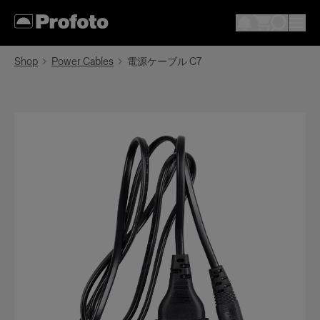
Shop
Power Cables
電源ケーブル C7