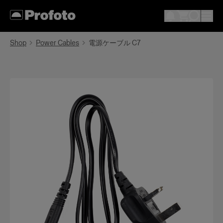
Shop
Power Cables
電源ケーブル C7