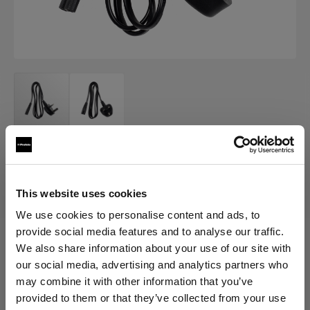
POWER CABLES
電源ケーブル C7
This website uses cookies
(
0
)
We use cookies to personalise content and ads, to
provide social media features and to analyse our traffic.
We also share information about your use of our site with
バリエーションを選択：
our social media, advertising and analytics partners who
may combine it with other information that you’ve
選択済み
provided to them or that they’ve collected from your use
電源ケーブル C7 UK