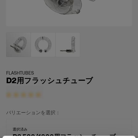
FLASHTUBES
D2用フラッシュチューブ
バリエーションを選択：
選択済み
D2 500/1000用フラッシュチューブ