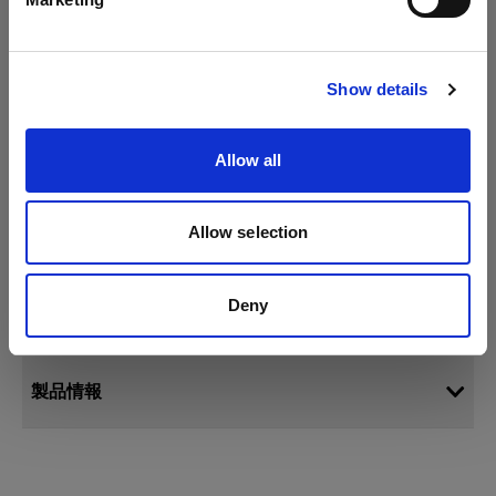
サイトにアクセス
Show details
Allow all
Allow selection
仕様：
Deny
製品情報
定常光用グラスカバー 70mm フロスト