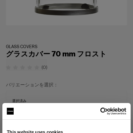
GLASS COVERS
グラスカバー 70 mm フロスト
(
0
)
バリエーションを選択：
選択済み
定常光用グラスカバー 70mm フロスト
This website uses cookies