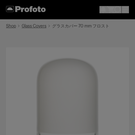
Shop
Glass Covers
グラスカバー 70 mm フロスト