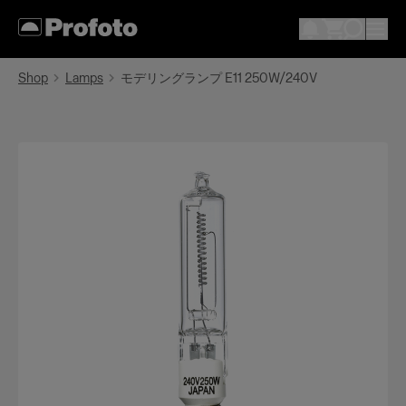
Shop
Lamps
モデリングランプ E11 250W/240V