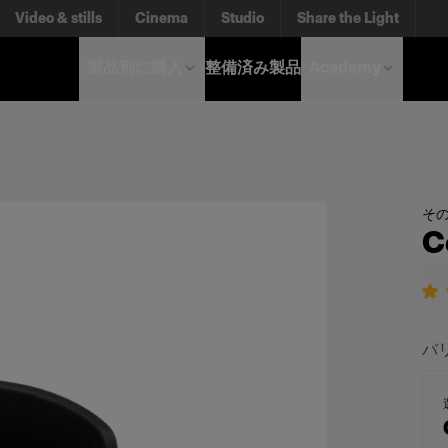
Video & stills
Cinema
Studio
Share the Light
製品別に購入
整備済み製品
Academy
そ
C
バ