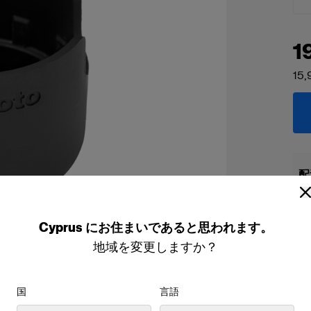
1
15,
配
Cyprus
にお住まいであると思われます。
地域を変更しますか？
国
言語