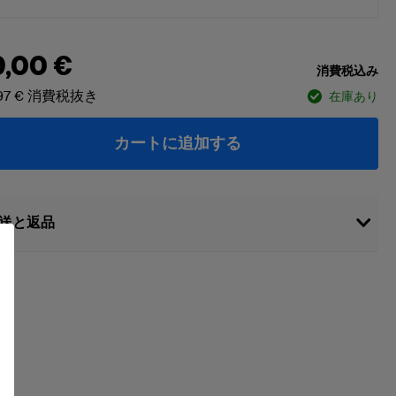
9,00 €
消費税込み
97 €
消費税抜き
在庫あり
カートに追加する
送と返品