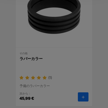
特長
その他
ラバーカラー
(
1
)
予備のラバーカラー
次から：
-
ラバーカラー
45,99 €