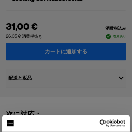
31,00 €
消費税込み
26,05 €
消費税抜き
在庫あり
カートに追加する
配送と返品
次に対応：