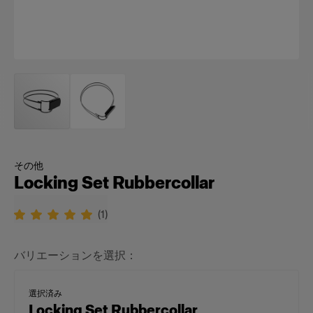
その他
Locking Set Rubbercollar
(
1
)
バリエーションを選択：
選択済み
Locking Set Rubbercollar