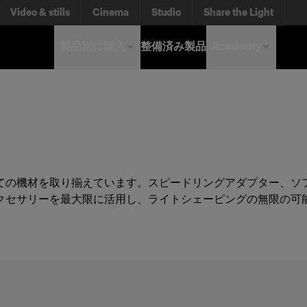
Video & stills
Cinema
Studio
Share the Light
製品別に購入
整備済み製品
Academy
ての機材を取り揃えています。スピードリングアダプター、ソ
クセサリーを最大限に活用し、ライトシェーピングの無限の可