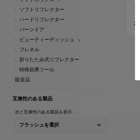
や
ソフトリフレクター
る
ハードリフレクター
3
バーンドア
ビューティーディッシュ
フレネル
折りたたみ式リフレクター
特殊効果ツール
販促品
互換性のある製品
次と互換性のある製品を表示：
フラッシュを選択