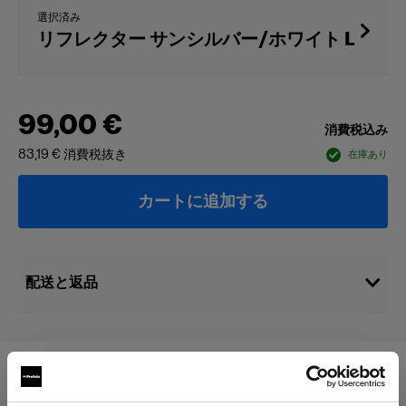
選択済み
リフレクター サンシルバー/ホワイト L
99,00 €
消費税込み
83,19 €
消費税抜き
在庫あり
カートに追加する
配送と返品
次に対応：