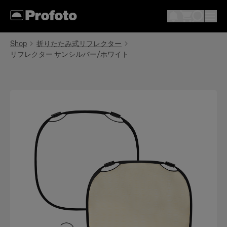
Shop
折りたたみ式リフレクター
リフレクター サンシルバー/ホワイト