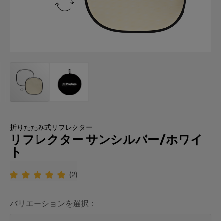
折りたたみ式リフレクター
リフレクター サンシルバー/ホワイ
ト
(
2
)
バリエーションを選択：