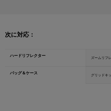
次に対応：
ハードリフレクター
ズームリフレ
バッグ＆ケース
グリッドキ