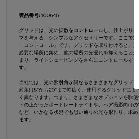
製品番号
:
100646
グリッドは、光の拡散をコントロールし、仕上がりに
マを与える、シンプルなアクセサリーです。ここで重
「コントロール」です。グリッドを取り付けると、光
必要な場所に集め、他の場所の光漏れを抑えることが
まり、ライトシェーピングをさらにコントロールする
す。
当社では、光の照射角が異なるさまざまなグリッドを
射角は5°から20°まで幅広く、使用するグリッドに
く異なります。つまり、さまざまなオプションを駆使
トの上がったポートレートライトや、ヘア撮影向けの
など、いかなる状況でも思い通りの光を形作り、求め
ます。