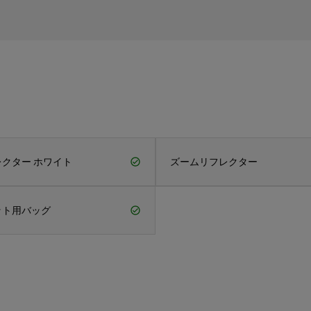
クター ホワイト
ズームリフレクター
ット用バッグ