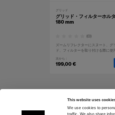
グリッド
グリッド・フィルターホル
180 mm
(
0
)
ズームリフレクターにスヌート、グ
ド、フィルターを取り付ける際に使
次から：
199,00 €
This website uses cookie
We use cookies to personal
traffic. We also share info