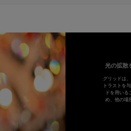
光の拡散を
グリッドは、
トラストを与
ドを用いる
め、他の場