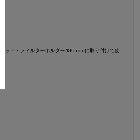
る
ッド・フィルターホルダー 180 mmに取り付けて使