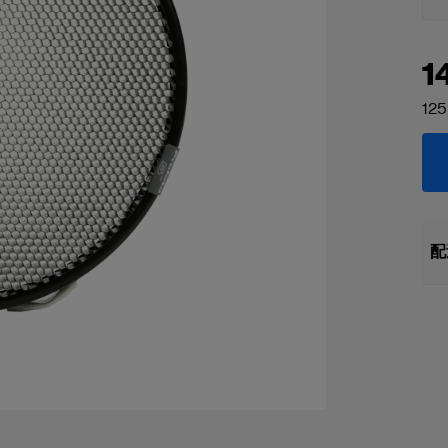
1
125
配