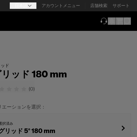
日本語
アカウントメニュー
店舗検索
サポート
（新しいタブで
リッド
リッド 180 mm
(
0
)
リエーションを選択：
選択済み
グリッド 5° 180 mm