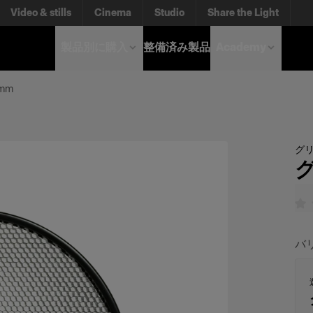
Video & stills
Cinema
Studio
Share the Light
製品別に購入
整備済み製品
Academy
mm
グ
グ
バ