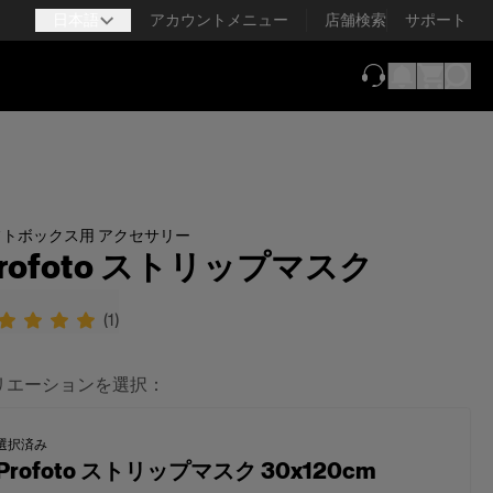
日本語
アカウントメニュー
店舗検索
サポート
（新しいタブで
フトボックス用 アクセサリー
rofoto ストリップマスク
(
1
)
リエーションを選択：
選択済み
Profoto ストリップマスク 30x120cm