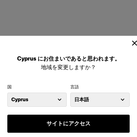
Cyprus
にお住まいであると思われます。
地域を変更しますか？
国
言語
Cyprus
日本語
0cm
サイトにアクセス
な細長いハイライトを作り出す