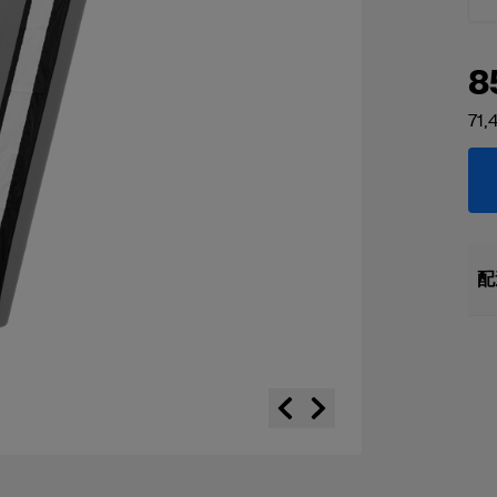
8
71,
配