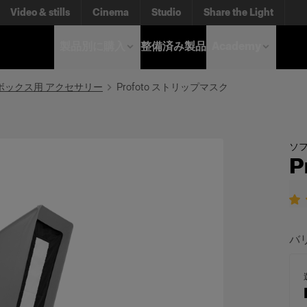
Video & stills
Cinema
Studio
Share the Light
製品別に購入
整備済み製品
Academy
ボックス用 アクセサリー
Profoto ストリップマスク
ソ
P
バ