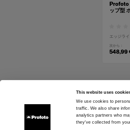
Profo
ップ型 
エッジライ
次から：
548,99 
This website uses cookie
We use cookies to personal
traffic. We also share info
会社概要
お問い合わせ
サポート
採用情報
プレ
analytics partners who may
they’ve collected from your