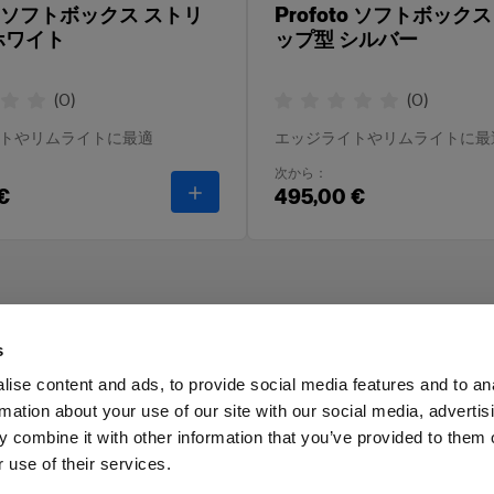
to ソフトボックス ストリ
Profoto ソフトボック
ホワイト
ップ型 シルバー
(
0
)
(
0
)
トやリムライトに最適
エッジライトやリムライトに最
次から：
-
Profoto ソフトボックス ストリップ型 
€
495,00 €
s
ise content and ads, to provide social media features and to an
rmation about your use of our site with our social media, advertis
ス
投資家の皆様へ
Share the Light
 combine it with other information that you’ve provided to them o
 use of their services.