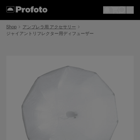
Shop
アンブレラ用 アクセサリー
ジャイアントリフレクター用ディフューザー