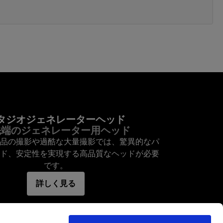
タジオジェネレーターヘッド
先端のジェネレーター用ヘッド
品の撮影や過酷な大量撮影では、驚異的なパ
ド、安定性を実現する高品質なヘッドが必要
です。
詳しく見る