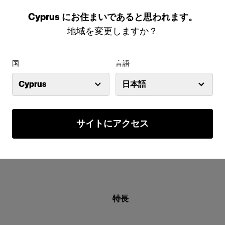
Cyprus
にお住まいであると思われます。
地域を変更しますか？
国
言語
Cyprus
日本語
サイトにアクセス
特長