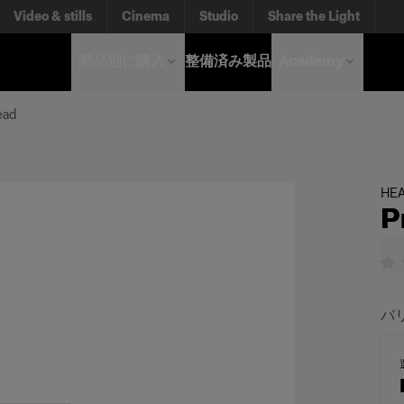
Video & stills
Cinema
Studio
Share the Light
製品別に購入
整備済み製品
Academy
ead
HE
P
バ