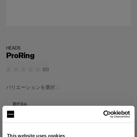
HEADS
ProRing
(
0
)
バリエーションを選択：
選択済み
Proリング
This website uses cookies