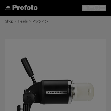
Shop
Heads
Proツイン