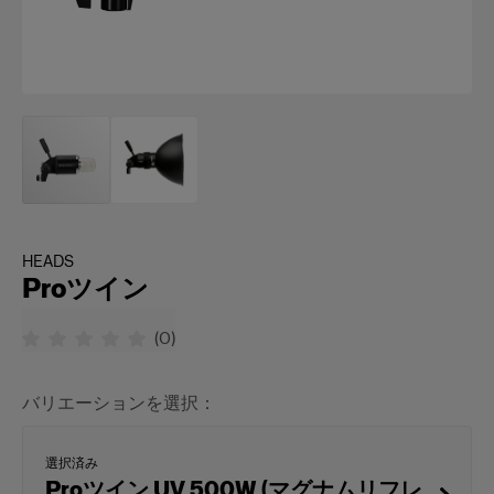
HEADS
Proツイン
(
0
)
バリエーションを選択：
選択済み
Proツイン UV 500W (マグナムリフレ