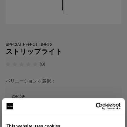
SPECIAL EFFECT LIGHTS
ストリップライト
(
0
)
バリエーションを選択：
選択済み
ストリップライト L 120V
This website uses cookies