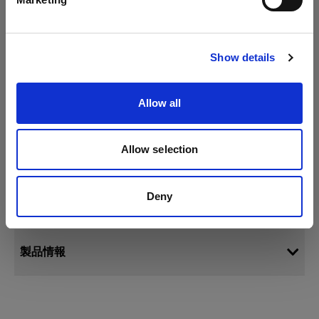
サイトにアクセス
Show details
Allow all
Allow selection
仕様：
Deny
製品情報
ストリップライト L 120V