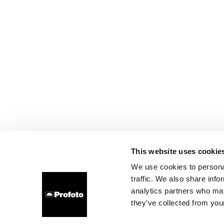
This website uses cookie
We use cookies to personal
traffic. We also share info
analytics partners who may
they’ve collected from your