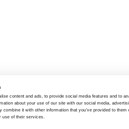
s
ise content and ads, to provide social media features and to an
rmation about your use of our site with our social media, advertis
 combine it with other information that you’ve provided to them o
 use of their services.