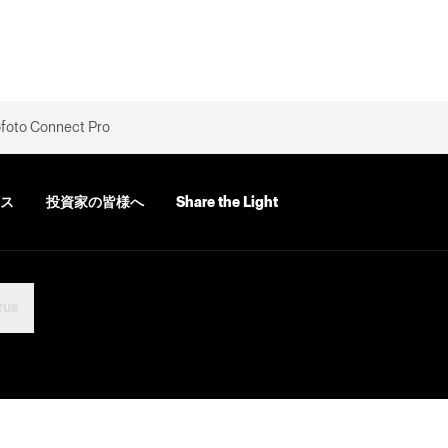
foto Connect Pro
ス
投資家の皆様へ
Share the Light
rus