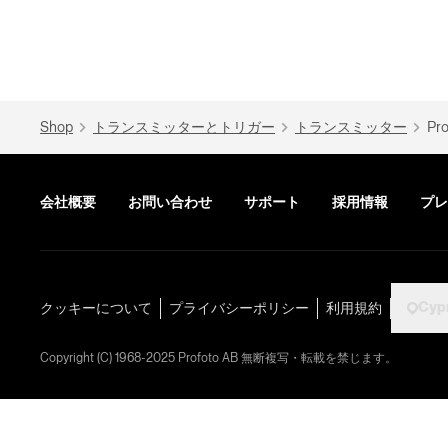
Shop
トランスミッターとトリガー
トランスミッター
Pro
会社概要
お問い合わせ
サポート
採用情報
プレ
Cyp
クッキーについて
プライバシーポリシー
利用規約
Copyright (C) 1968-2025 Profoto AB 無断複写・転載を禁じます。