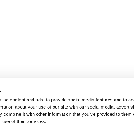
s
ise content and ads, to provide social media features and to an
rmation about your use of our site with our social media, advertis
 combine it with other information that you’ve provided to them o
 use of their services.