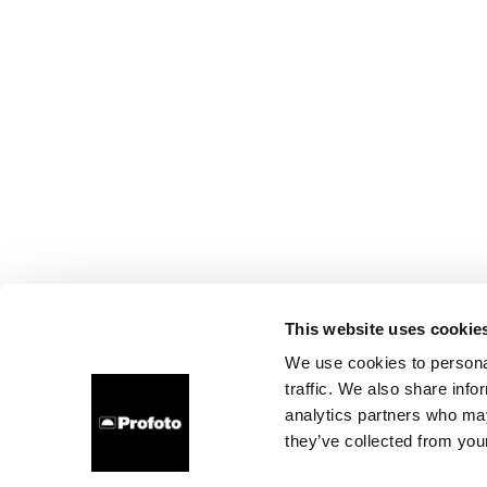
This website uses cookie
We use cookies to personal
traffic. We also share info
analytics partners who may
they’ve collected from your