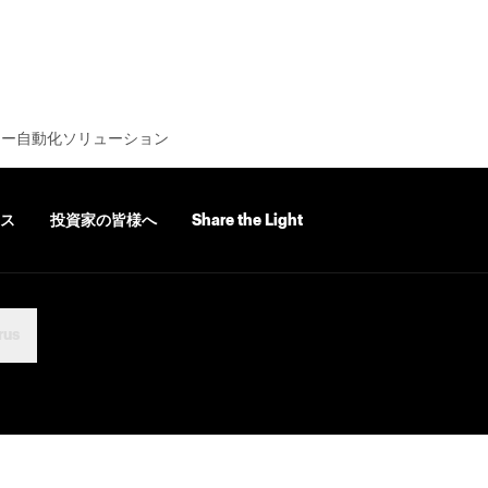
ロー自動化ソリューション
ス
投資家の皆様へ
Share the Light
rus