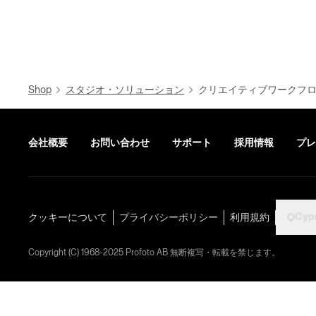
Shop
スタジオ・ソリューション
クリエイティブワークフ
会社概要
お問い合わせ
サポート
採用情報
プレ
Cyp
クッキーについて
プライバシーポリシー
利用規約
Copyright (C) 1968-2025 Profoto AB 無断複写・転載を禁じます。