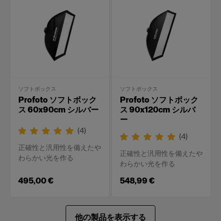
ソフトボックス
ソフトボックス
Profoto ソフトボック
Profoto ソフトボック
ス 60x90cm シルバー
ス 90x120cm シルバ
ー
(
4
)
(
4
)
正確性と汎用性を備えたや
正確性と汎用性を備えたや
わらかい光を作る
わらかい光を作る
495,00 €
548,99 €
他の製品を表示する