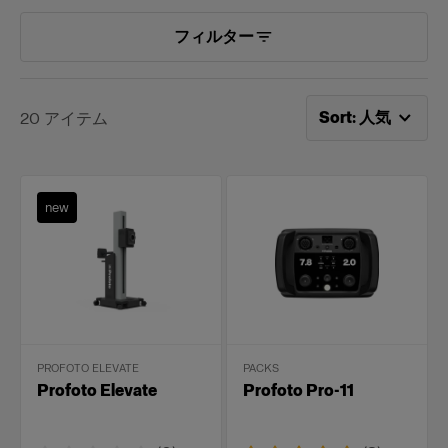
フィルター
次で並べ替え：
人
Sort
:
人気
20
アイテム
new
PROFOTO ELEVATE
PACKS
Profoto Elevate
Profoto Pro-11