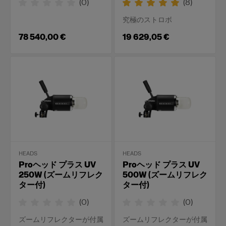
(
0
)
(
8
)
究極のストロボ
78 540,00 €
19 629,05 €
HEADS
HEADS
Proヘッド プラス UV
Proヘッド プラス UV
250W (ズームリフレク
500W (ズームリフレク
ター付)
ター付)
(
0
)
(
0
)
ズームリフレクターが付属
ズームリフレクターが付属