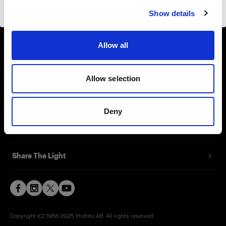
Website besuchen
Show details
Contact
Allow all
Support
Careers
Allow selection
Press
Deny
Investors
Share The Light
Copyright (C) 1968-2025 Profoto AB. All rights reserved.