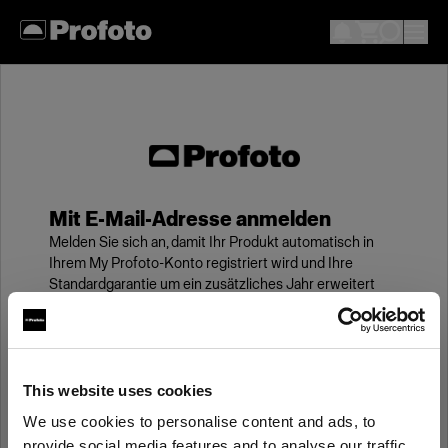
Mit E-Mail-Adresse anmelden
Melden Sie sich an, damit Ihr Produkt automatisch in
Ihrem My Profoto-Konto registriert wird und Ihre
Standardgarantie um ein zusätzliches Jahr erweitert
wird.
E-Mail
This website uses cookies
We use cookies to personalise content and ads, to
Kennwort
provide social media features and to analyse our traffic.